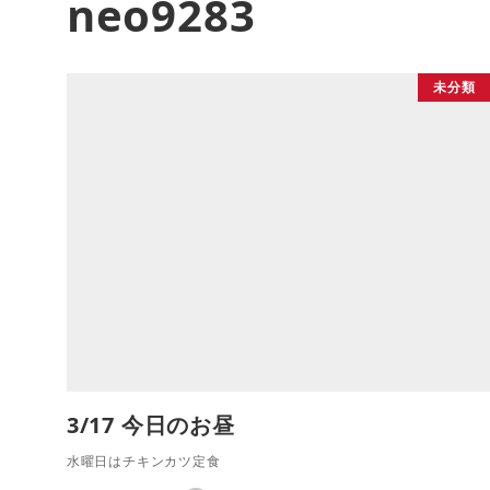
neo9283
未分類
3/17 今日のお昼
水曜日はチキンカツ定食