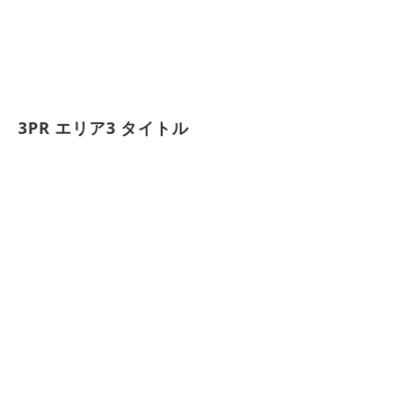
トリーフォーム
事業紹介
会社概要
採用情報
3PR エリア3 タイトル