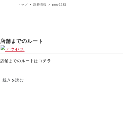
トップ
新着情報
neo9283
デモコーポレート
ト
店舗までのルート
店舗までのルートはコチラ
続きを読む