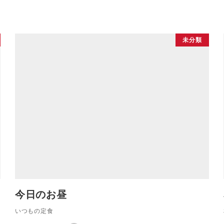
未分類
今日のお昼
いつもの定食