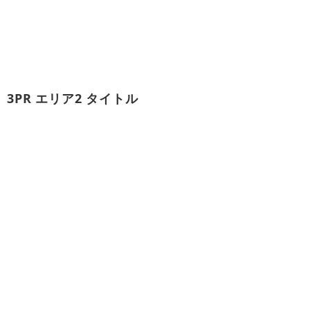
ップ
新着情報
お問い合わせ
アクセス
エン
3PR エリア2 タイトル