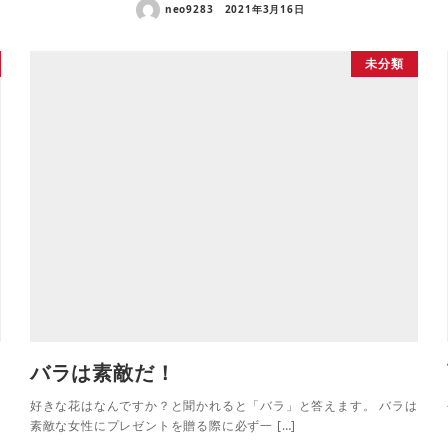
neo9283
2021年3月16日
未分類
バラは素敵だ！
好きな花はなんですか？と聞かれると「バラ」と答えます。 バラは
素敵な女性にプレゼントを贈る際に必ず一 […]